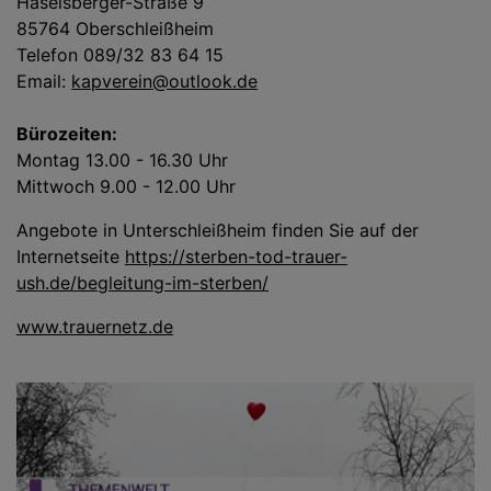
Haselsberger-Straße 9
85764 Oberschleißheim
Telefon 089/32 83 64 15
Email:
kapverein@outlook.de
Bürozeiten:
Montag 13.00 - 16.30 Uhr
Mittwoch 9.00 - 12.00 Uhr
Angebote in Unterschleißheim finden Sie auf der
Internetseite
https://sterben-tod-trauer-
ush.de/begleitung-im-sterben/
www.trauernetz.de