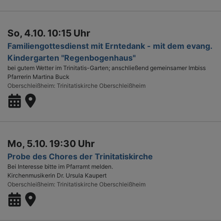
So, 4.10. 10:15 Uhr
Familiengottesdienst mit Erntedank - mit dem evang.
Kindergarten "Regenbogenhaus"
bei gutem Wetter im Trinitatis-Garten; anschließend gemeinsamer Imbiss
Pfarrerin Martina Buck
Oberschleißheim
Trinitatiskirche Oberschleißheim
Mo, 5.10. 19:30 Uhr
Probe des Chores der Trinitatiskirche
Bei Interesse bitte im Pfarramt melden.
Kirchenmusikerin Dr. Ursula Kaupert
Oberschleißheim
Trinitatiskirche Oberschleißheim