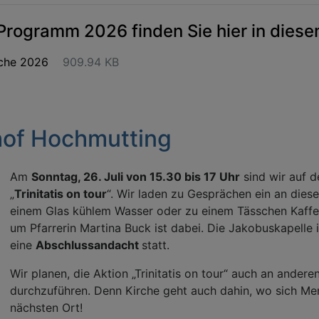
Programm 2026 finden Sie hier in diese
rche 2026
909.94 KB
hof Hochmutting
Am
Sonntag, 26. Juli von 15.30 bis 17 Uhr
sind wir auf 
„
Trinitatis on tour
“. Wir laden zu Gesprächen ein an dies
einem Glas kühlem Wasser oder zu einem Tässchen Kaff
um Pfarrerin Martina Buck ist dabei. Die Jakobuskapelle 
eine
Abschlussandacht
statt.
Wir planen, die Aktion „Trinitatis on tour“ auch an ander
durchzuführen. Denn Kirche geht auch dahin, wo sich Men
nächsten Ort!