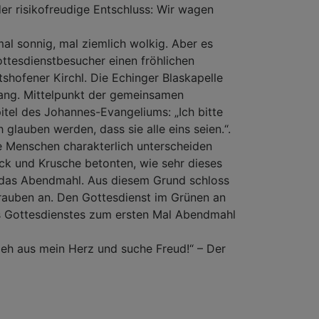
r risikofreudige Entschluss: Wir wagen
al sonnig, mal ziemlich wolkig. Aber es
ttesdienstbesucher einen fröhlichen
shofener Kirchl. Die Echinger Blaskapelle
ang. Mittelpunkt der gemeinsamen
tel des Johannes-Evangeliums: „Ich bitte
h glauben werden, dass sie alle eins seien.“.
e Menschen charakterlich unterscheiden
uck und Krusche betonten, wie sehr dieses
st das Abendmahl. Aus diesem Grund schloss
Trauben an. Den Gottesdienst im Grünen an
es Gottesdienstes zum ersten Mal Abendmahl
h aus mein Herz und suche Freud!“ – Der