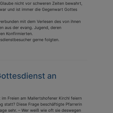
s Glaube nicht vor schweren Zeiten bewahrt,
 war und ist immer die Gegenwart Gottes
verbunden mit dem Verlesen des von ihnen
uen aus der evang. Jugend, deren
ren Konfirmierten.
sdienstbesucher gerne folgten.
Gottesdienst an
im Freien am Mallertshofener Kirchl feiern
ng statt? Diese Frage beschäftigte Pfarrerin
age sehr. – Wer weiß wie oft sie deswegen