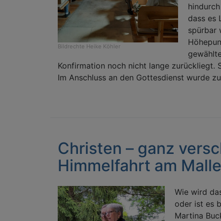
hindurch
dass es 
spürbar 
Höhepunk
Bildrechte
Heike Köhler
gewählte
Konfirmation noch nicht lange zurückliegt.
Im Anschluss an den Gottesdienst wurde zu
Christen – ganz versc
Himmelfahrt am Maller
Wie wird da
oder ist es 
Martina Buc