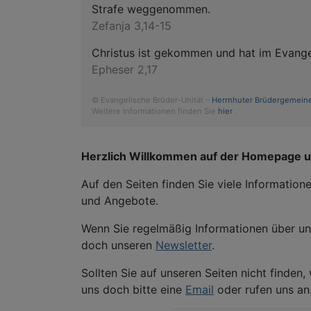
Strafe weggenommen.
Zefanja 3,14-15
Christus ist gekommen und hat im Evangel
Epheser 2,17
© Evangelische Brüder-Unität –
Herrnhuter Brüdergemein
Weitere Informationen finden Sie
hier
.
Herzlich Willkommen auf der Homepage 
Auf den Seiten finden Sie viele Informatio
und Angebote.
Wenn Sie regelmäßig Informationen über u
doch unseren
Newsletter
.
Sollten Sie auf unseren Seiten nicht finden
uns doch bitte eine
Email
oder rufen uns an