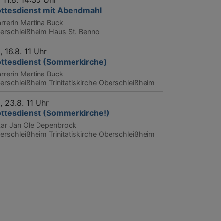
, 11.8. 14:30 Uhr
ttesdienst mit Abendmahl
arrerin Martina Buck
erschleißheim
Haus St. Benno
, 16.8. 11 Uhr
ttesdienst (Sommerkirche)
arrerin Martina Buck
erschleißheim
Trinitatiskirche Oberschleißheim
, 23.8. 11 Uhr
ttesdienst (Sommerkirche!)
kar Jan Ole Depenbrock
erschleißheim
Trinitatiskirche Oberschleißheim