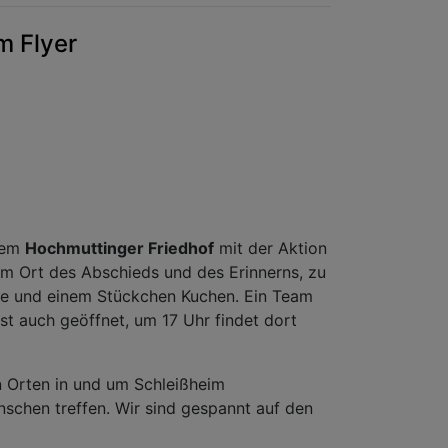
m Flyer
dem
Hochmuttinger Friedhof
mit der Aktion
em Ort des Abschieds und des Erinnerns, zu
ee und einem Stückchen Kuchen. Ein Team
ist auch geöffnet, um 17 Uhr findet dort
en Orten in und um Schleißheim
schen treffen. Wir sind gespannt auf den