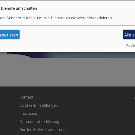
e Dienste umschalten
sen Schalter nutzen, um alle Dienste zu aktivieren/deaktivieren.
zeptieren
Alle 
Reali
Fußbereichsmenü
Be
Kontakt
Cookie-Einstellungen
Impressum
Datenschutzerklärung
Barrierefreiheitserklärung