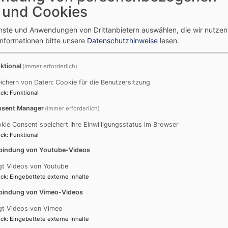
 und Cookies
enste und Anwendungen von Drittanbietern auswählen, die wir nutze
Informationen bitte unsere
Datenschutzhinweise
lesen.
ktional
(immer erforderlich)
ichern von Daten: Cookie für die Benutzersitzung
ck
:
Funktional
sent Manager
(immer erforderlich)
kie Consent speichert Ihre Einwilligungsstatus im Browser
ck
:
Funktional
bindung von Youtube-Videos
gt Videos von Youtube
ck
:
Eingebettete externe Inhalte
bindung von Vimeo-Videos
gt Videos von Vimeo
ck
:
Eingebettete externe Inhalte