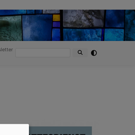
letter
Suche