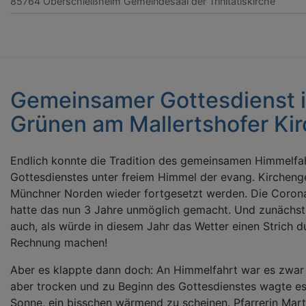
85764 Oberschleißheim
Gemeindesaal der Trinitatiskirche
Gemeinsamer Gottesdienst 
Grünen am Mallertshofer Kir
Endlich konnte die Tradition des gemeinsamen Himmelfa
Gottesdienstes unter freiem Himmel der evang. Kirchen
Münchner Norden wieder fortgesetzt werden. Die Coro
hatte das nun 3 Jahre unmöglich gemacht. Und zunächst
auch, als würde in diesem Jahr das Wetter einen Strich d
Rechnung machen!
Aber es klappte dann doch: An Himmelfahrt war es zwar r
aber trocken und zu Beginn des Gottesdienstes wagte es
Sonne, ein bisschen wärmend zu scheinen. Pfarrerin Mar