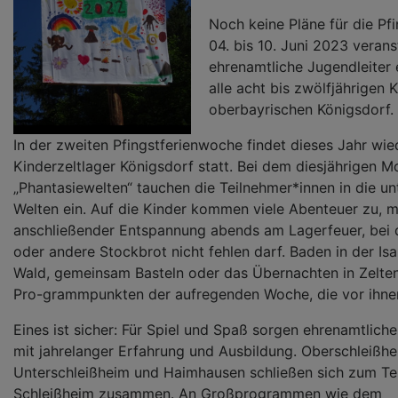
Noch keine Pläne für die Pf
04. bis 10. Juni 2023 verans
ehrenamtliche Jugendleiter e
alle acht bis zwölfjährigen 
oberbayrischen Königsdorf.
In der zweiten Pfingstferienwoche findet dieses Jahr wie
Kinderzeltlager Königsdorf statt. Bei dem diesjährigen M
„Phantasiewelten“ tauchen die Teilnehmer*innen in die un
Welten ein. Auf die Kinder kommen viele Abenteuer zu, m
anschließender Entspannung abends am Lagerfeuer, bei 
oder andere Stockbrot nicht fehlen darf. Baden in der Isar
Wald, gemeinsam Basteln oder das Übernachten in Zelte
Pro-grammpunkten der aufregenden Woche, die vor ihnen
Eines ist sicher: Für Spiel und Spaß sorgen ehrenamtlich
mit jahrelanger Erfahrung und Ausbildung. Oberschleißhe
Unterschleißheim und Haimhausen schließen sich zum Tei
Schleißheim zusammen. An Großprogrammen wie dem