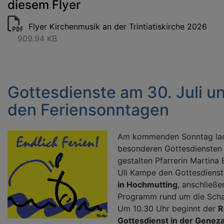
diesem Flyer
Flyer Kirchenmusik an der Trintiatiskirche 2026
909.94 KB
Gottesdienste am 30. Juli u
den Feriensonntagen
Am kommenden Sonntag lad
besonderen Gottesdiensten 
gestalten Pfarrerin Martina
Uli Kampe den Gottesdiens
in Hochmutting
, anschließe
Programm rund um die Scha
Um 10.30 Uhr beginnt der
R
Gottesdienst in der Genez