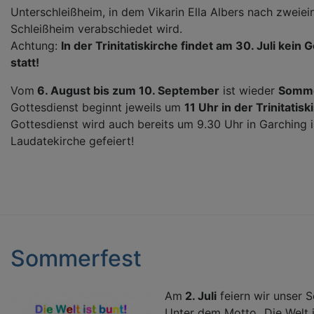
Unterschleißheim, in dem Vikarin Ella Albers nach zweiei
Schleißheim verabschiedet wird.
Achtung:
In der Trinitatiskirche findet am 30. Juli kein 
statt!
Vom
6. August bis zum 10. September
ist wieder
Somme
Gottesdienst beginnt jeweils um
11 Uhr in der Trinitatisk
Gottesdienst wird auch bereits um 9.30 Uhr in Garching i
Laudatekirche gefeiert!
Sommerfest
Am
2. Juli
feiern wir unser 
Unter dem Motto „Die Welt i