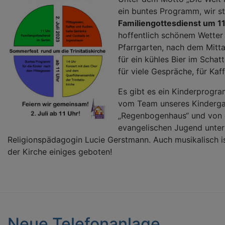
ein buntes Programm, wir s
Familiengottesdienst um 1
hoffentlich schönem Wetter
Pfarrgarten, nach dem Mitta
für ein kühles Bier im Scha
für viele Gespräche, für Kaf
Es gibt es ein Kinderprogra
vom Team unseres Kinderga
„Regenbogenhaus“ und von 
evangelischen Jugend unter
Religionspädagogin Lucie Gerstmann. Auch musikalisch is
der Kirche einiges geboten!
Neue Telefonanlage