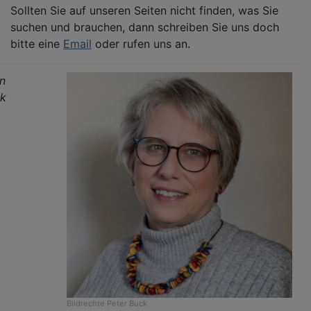
Sollten Sie auf unseren Seiten nicht finden, was Sie
suchen und brauchen, dann schreiben Sie uns doch
bitte eine
Email
oder rufen uns an.
in
ck
Bildrechte
Peter Buck