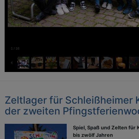
1
/
16
Zeltlager für Schleißheimer 
der zweiten Pfingstferienw
Spiel, Spaß und Zelten für 
bis zwölf Jahren