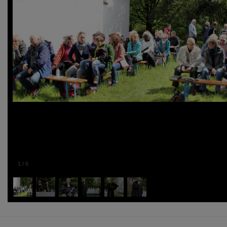
1
/
6