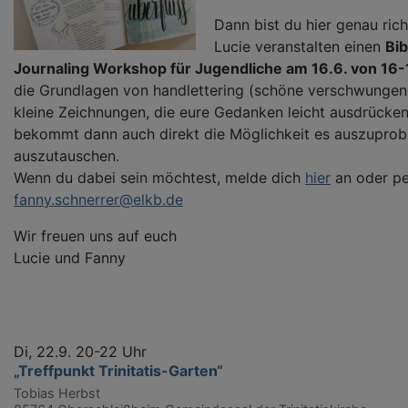
Dann bist du hier genau ric
Lucie veranstalten einen
Bib
Journaling Workshop für Jugendliche am 16.6. von 16-
die Grundlagen von handlettering (schöne verschwungene
kleine Zeichnungen, die eure Gedanken leicht ausdrücken
bekommt dann auch direkt die Möglichkeit es auszuprob
auszutauschen.
Wenn du dabei sein möchtest, melde dich
hier
an oder pe
fanny.schnerrer@elkb.de
Wir freuen uns auf euch
Lucie und Fanny
Di, 22.9. 20-22 Uhr
„Treffpunkt Trinitatis-Garten“
Tobias Herbst