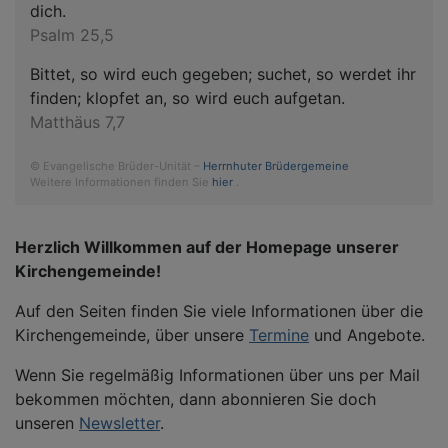
dich.
Psalm 25,5
Bittet, so wird euch gegeben; suchet, so werdet ihr
finden; klopfet an, so wird euch aufgetan.
Matthäus 7,7
© Evangelische Brüder-Unität –
Herrnhuter Brüdergemeine
Weitere Informationen finden Sie
hier
.
Herzlich Willkommen auf der Homepage unserer
Kirchengemeinde!
Auf den Seiten finden Sie viele Informationen über die
Kirchengemeinde, über unsere
Termine
und Angebote.
Wenn Sie regelmäßig Informationen über uns per Mail
bekommen möchten, dann abonnieren Sie doch
unseren
Newsletter
.