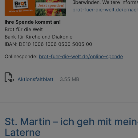
überwinden. Weitere Inform
brot-fuer-die-welt.de/ernae
Ihre Spende kommt an!
Brot für die Welt
Bank für Kirche und Diakonie
IBAN: DE10 1006 1006 0500 5005 00
Onlinespende:
brot-fuer-die-welt.de/online-spende
Aktionsfaltblatt
3.55 MB
St. Martin – ich geh mit mein
Laterne