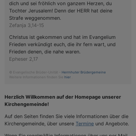
dich und sei fröhlich von ganzem Herzen, du
Tochter Jerusalem! Denn der HERR hat deine
Strafe weggenommen.
Zefanja 3,14-15
Christus ist gekommen und hat im Evangelium
Frieden verkündigt euch, die ihr fern wart, und
Frieden denen, die nahe waren.
Epheser 2,17
© Evangelische Brüder-Unität –
Herrnhuter Brüdergemeine
Weitere Informationen finden Sie
hier
.
Herzlich Willkommen auf der Homepage unserer
Kirchengemeinde!
Auf den Seiten finden Sie viele Informationen über die
Kirchengemeinde, über unsere
Termine
und Angebote.
Wenn Sie regelmäßig Informationen über uns per Mail