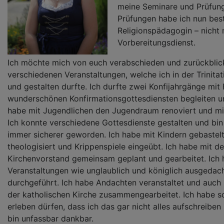
meine Seminare und Prüfun
Prüfungen habe ich nun bes
Religionspädagogin – nicht
Vorbereitungsdienst.
Ich möchte mich von euch verabschieden und zurückblick
verschiedenen Veranstaltungen, welche ich in der Trinitat
und gestalten durfte. Ich durfte zwei Konfijahrgänge mit 
wunderschönen Konfirmationsgottesdiensten begleiten un
habe mit Jugendlichen den Jugendraum renoviert und mit
Ich konnte verschiedene Gottesdienste gestalten und bin 
immer sicherer geworden. Ich habe mit Kindern gebastelt,
theologisiert und Krippenspiele eingeübt. Ich habe mit d
Kirchenvorstand gemeinsam geplant und gearbeitet. Ich 
Veranstaltungen wie unglaublich und königlich ausgedac
durchgeführt. Ich habe Andachten veranstaltet und auch 
der katholischen Kirche zusammengearbeitet. Ich habe so
erleben dürfen, dass ich das gar nicht alles aufschreiben
bin unfassbar dankbar.