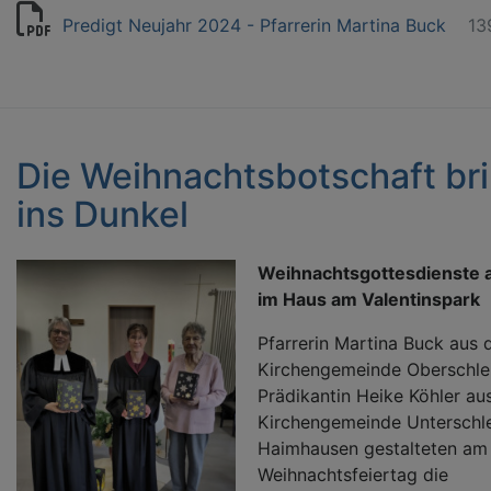
Predigt Neujahr 2024 - Pfarrerin Martina Buck
13
Die Weihnachtsbotschaft bri
ins Dunkel
Weihnachtsgottesdienste a
im Haus am Valentinspark
Pfarrerin Martina Buck aus 
Kirchengemeinde Oberschle
Prädikantin Heike Köhler au
Kirchengemeinde Unterschl
Haimhausen gestalteten am 
Weihnachtsfeiertag die