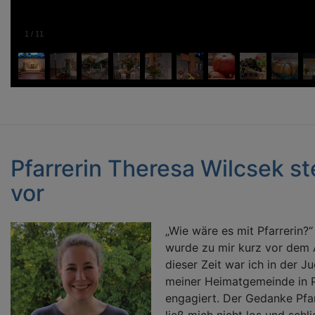
1
/
11
Pfarrerin Theresa Wilcsek ste
vor
„Wie wäre es mit Pfarrerin?“
wurde zu mir kurz vor dem A
dieser Zeit war ich in der J
meiner Heimatgemeinde in 
engagiert. Der Gedanke Pfa