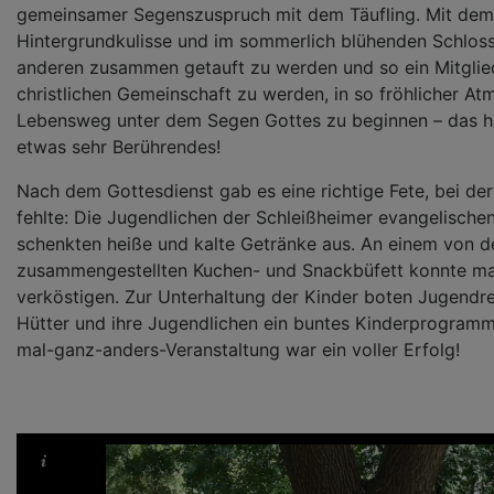
gemeinsamer Segenszuspruch mit dem Täufling. Mit dem 
Hintergrundkulisse und im sommerlich blühenden Schlos
anderen zusammen getauft zu werden und so ein Mitglie
christlichen Gemeinschaft zu werden, in so fröhlicher A
Lebensweg unter dem Segen Gottes zu beginnen – das ha
etwas sehr Berührendes!
Nach dem Gottesdienst gab es eine richtige Fete, bei der
fehlte: Die Jugendlichen der Schleißheimer evangelisch
schenkten heiße und kalte Getränke aus. An einem von d
zusammengestellten Kuchen- und Snackbüfett konnte ma
verköstigen. Zur Unterhaltung der Kinder boten Jugendre
Hütter und ihre Jugendlichen ein buntes Kinderprogramm
mal-ganz-anders-Veranstaltung war ein voller Erfolg!