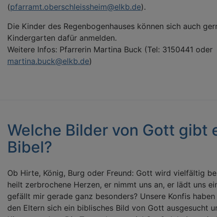
(
pfarramt.oberschleissheim@elkb.de
).
Die Kinder des Regenbogenhauses können sich auch ger
Kindergarten dafür anmelden.
Weitere Infos: Pfarrerin Martina Buck (Tel: 3150441 oder
martina.buck@elkb.de
)
Welche Bilder von Gott gibt e
Bibel?
Ob Hirte, König, Burg oder Freund: Gott wird vielfältig be
heilt zerbrochene Herzen, er nimmt uns an, er lädt uns ei
gefällt mir gerade ganz besonders? Unsere Konfis habe
den Eltern sich ein biblisches Bild von Gott ausgesucht u