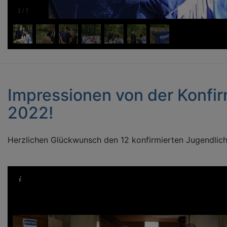
1
/
7
Impressionen von der Konfir
2022!
Herzlichen Glückwunsch den 12 konfirmierten Jugendlich