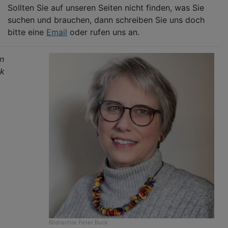
Sollten Sie auf unseren Seiten nicht finden, was Sie
suchen und brauchen, dann schreiben Sie uns doch
bitte eine
Email
oder rufen uns an.
in
ck
Bildrechte
Peter Buck