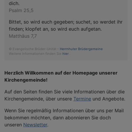
dich.
Psalm 25,5
Bittet, so wird euch gegeben; suchet, so werdet ihr
finden; klopfet an, so wird euch aufgetan.
Matthäus 7,7
© Evangelische Brüder-Unität –
Herrnhuter Brüdergemeine
Weitere Informationen finden Sie
hier
.
Herzlich Willkommen auf der Homepage unserer
Kirchengemeinde!
Auf den Seiten finden Sie viele Informationen über die
Kirchengemeinde, über unsere
Termine
und Angebote.
Wenn Sie regelmäßig Informationen über uns per Mail
bekommen möchten, dann abonnieren Sie doch
unseren
Newsletter
.