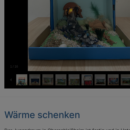
1
/
16
Wärme schenken