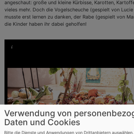
angeschaut: große und kleine Kürbisse, Karotten, Kartoff
vieles mehr. Doch die Vogelscheuche (gespielt von Luci
musste erst lernen zu danken, der Rabe (gespielt von Ma
die Kinder haben ihr dabei geholfen!
Verwendung von personenbezo
Daten und Cookies
Bitte die Dienste und Anwendungen von Drittanbietern auswählen,