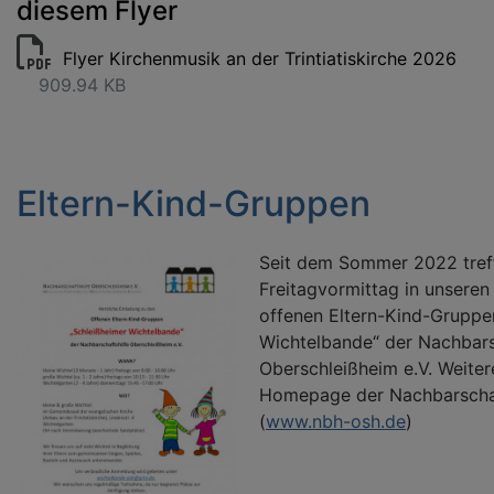
diesem Flyer
Flyer Kirchenmusik an der Trintiatiskirche 2026
909.94 KB
Eltern-Kind-Gruppen
Seit dem Sommer 2022 tref
Freitagvormittag in unsere
offenen Eltern-Kind-Gruppe
Wichtelbande“ der Nachbars
Oberschleißheim e.V. Weiter
Homepage der Nachbarschaf
(
www.nbh-osh.de
)